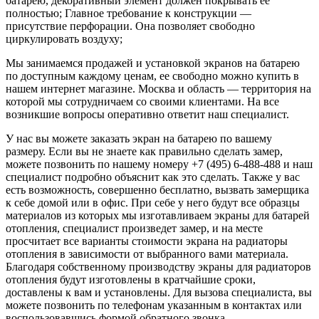
батарею, декоративный элемент должен покрывать ее
полностью; Главное требование к конструкции —
присутствие перфорации. Она позволяет свободно
циркулировать воздуху;
Мы занимаемся продажей и установкой экранов на батарею
по доступным каждому ценам, ее свободно можно купить в
нашем интернет магазине. Москва и область — территория на
которой мы сотрудничаем со своими клиентами. На все
возникшие вопросы оперативно ответит наш специалист.
У нас вы можете заказать экран на батарею по вашему
размеру. Если вы не знаете как правильно сделать замер,
можете позвонить по нашему номеру +7 (495) 6-488-488 и наш
специалист подробно объяснит как это сделать. Также у вас
есть возможность, совершенно бесплатно, вызвать замерщика
к себе домой или в офис. При себе у него будут все образцы
материалов из которых мы изготавливаем экраны для батарей
отопления, специалист произведет замер, и на месте
просчитает все варианты стоимости экрана на радиаторы
отопления в зависимости от выбранного вами материала.
Благодаря собственному производству экраны для радиаторов
отопления будут изготовлены в кратчайшие сроки,
доставлены к вам и установлены. Для вызова специалиста, вы
можете позвонить по телефонам указанным в контактах или
воспользовавшись формой обратного звонка.