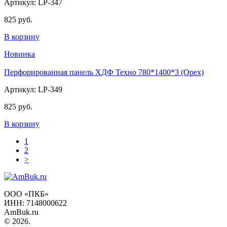
Артикул: LP-347
825 руб.
В корзину
Новинка
Перфорированная панель ХДФ Техно 780*1400*3 (Орех)
Артикул: LP-349
825 руб.
В корзину
1
2
>
ООО «ПКБ»
ИНН: 7148000622
AmBuk.ru
© 2026.