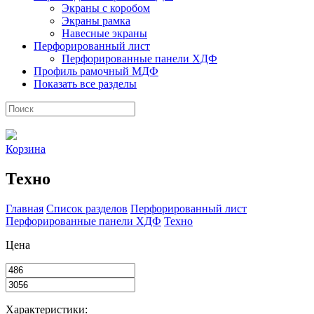
Экраны с коробом
Экраны рамка
Навесные экраны
Перфорированный лист
Перфорированные панели ХДФ
Профиль рамочный МДФ
Показать все разделы
Корзина
Техно
Главная
Список разделов
Перфорированный лист
Перфорированные панели ХДФ
Техно
Цена
Характеристики: