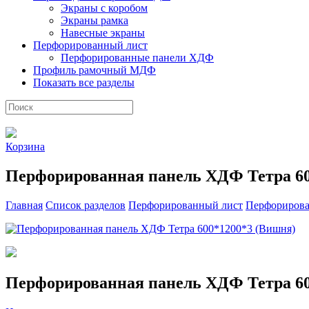
Экраны с коробом
Экраны рамка
Навесные экраны
Перфорированный лист
Перфорированные панели ХДФ
Профиль рамочный МДФ
Показать все разделы
Корзина
Перфорированная панель ХДФ Тетра 60
Главная
Список разделов
Перфорированный лист
Перфориров
Перфорированная панель ХДФ Тетра 60