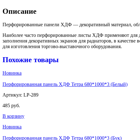
Описание
Перфорированные панели ХДФ — декоративный материал, обла
Наиболее часто перфорированные листы ХДФ применяют для дек
заполнения декоративных экранов для радиаторов, в качестве в
для изготовления торгово-выставочного оборудования.
Похожие товары
Новинка
Перфорированная панель ХДФ Тетра 680*1000*3 (Белый)
Артикул: LP-289
485 руб.
В корзину
Новинка
Перфорированная панель ХДФ Тетра 680*1000*3 (Бук)