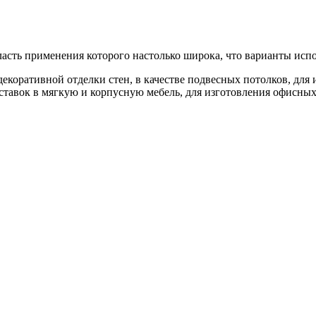
сть применения которого настолько широка, что варианты исп
оративной отделки стен, в качестве подвесных потолков, для 
ставок в мягкую и корпусную мебель, для изготовления офисных 