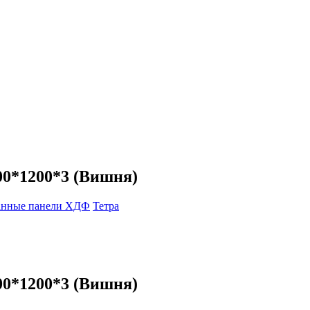
0*1200*3 (Вишня)
анные панели ХДФ
Тетра
0*1200*3 (Вишня)