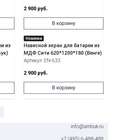
2 900 руб.
В корзину
Новинка
еи из
Навесной экран для батареи из
ук)
МДФ Сити 620*1200*180 (Венге)
Артикул: EN-633
2 900 руб.
В корзину
info@ambuk.ru
+7 (495) 6-488-488