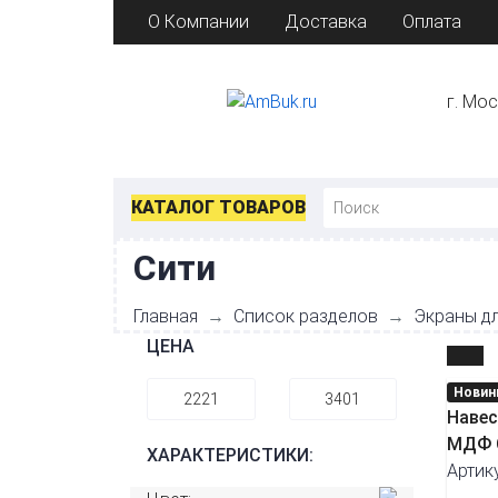
О Компании
Доставка
Оплата
г. Мо
КАТАЛОГ ТОВАРОВ
Сити
Главная
Список разделов
Экраны д
ЦЕНА
Новин
Навес
МДФ С
ХАРАКТЕРИСТИКИ:
Артик