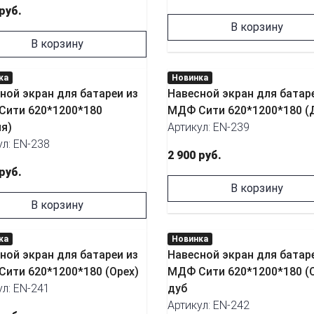
 руб.
В корзину
В корзину
ка
Новинка
ной экран для батареи из
Навесной экран для батар
ити 620*1200*180
МДФ Сити 620*1200*180 (
я)
Артикул: EN-239
ул: EN-238
2 900 руб.
 руб.
В корзину
В корзину
ка
Новинка
ной экран для батареи из
Навесной экран для батар
ити 620*1200*180 (Орех)
МДФ Сити 620*1200*180 (
ул: EN-241
дуб
Артикул: EN-242