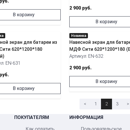
 руб.
2 900 руб.
В корзину
В корзину
ка
Новинка
ной экран для батареи из
Навесной экран для батар
ити 620*1200*180
МДФ Сити 620*1200*180 (Б
й)
Артикул: EN-632
ул: EN-631
2 900 руб.
 руб.
В корзину
В корзину
<
1
2
3
>
ПОКУПАТЕЛЯМ
ИНФОРМАЦИЯ
Как оплатить
Пользовательское