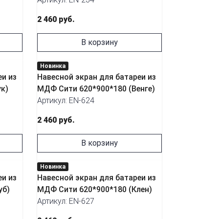
2 460 руб.
В корзину
Новинка
еи из
Навесной экран для батареи из
к)
МДФ Сити 620*900*180 (Венге)
Артикул: EN-624
2 460 руб.
В корзину
Новинка
еи из
Навесной экран для батареи из
уб)
МДФ Сити 620*900*180 (Клен)
Артикул: EN-627