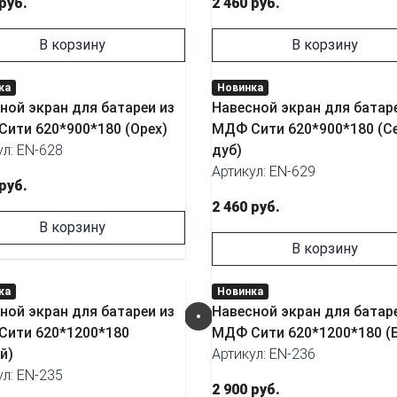
 руб.
2 460 руб.
В корзину
В корзину
ка
Новинка
ной экран для батареи из
Навесной экран для батар
ити 620*900*180 (Орех)
МДФ Сити 620*900*180 (С
ул: EN-628
дуб)
Артикул: EN-629
 руб.
2 460 руб.
В корзину
В корзину
ка
Новинка
ной экран для батареи из
Навесной экран для батар
ити 620*1200*180
МДФ Сити 620*1200*180 (Б
й)
Артикул: EN-236
ул: EN-235
2 900 руб.