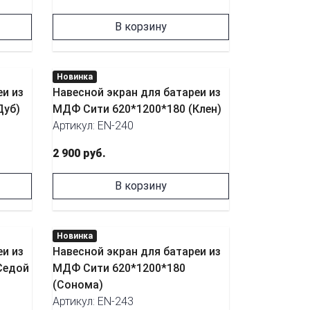
В корзину
Новинка
еи из
Навесной экран для батареи из
Дуб)
МДФ Сити 620*1200*180 (Клен)
Артикул: EN-240
2 900 руб.
В корзину
Новинка
еи из
Навесной экран для батареи из
Седой
МДФ Сити 620*1200*180
(Сонома)
Артикул: EN-243