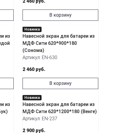
2 460 руб.
В корзину
Новинка
еи из
Навесной экран для батареи из
едой
МДФ Сити 620*900*180
(Сонома)
Артикул: EN-630
2 460 руб.
В корзину
Новинка
еи из
Навесной экран для батареи из
ук)
МДФ Сити 620*1200*180 (Венге)
Артикул: EN-237
2 900 руб.